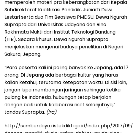
memperoleh materi pra keberangkatan dari Kepala
Subdirektorat Kualifikasi Pendidik, Juniarti Duwi
Lestari serta dua Tim Beasiswa PMDSU, Dewa Ngurah
Suprapta dari Universitas Udayana dan Rino
Rakhmata Mukti dari Institut Teknologi Bandung
(ITB). Secara khusus, Dewa Ngurah Suprapta
menjelaskan mengenai budaya penelitian di Negeri
Sakura, Jepang.
“Para peserta kali ini paling banyak ke Jepang, ada 17
orang. Di Jepang ada berbagai kultur yang harus
kalian ketahui, terutama ketepatan waktu. Di sisi lain,
jangan lupa membangun jaringan sehingga ketika
pulang ke Indonesia, hubungan tetap berjalan
dengan baik untuk kolaborasi riset selanjutnya,”
tandas Suprapta.
(ira)
http://sumberdaya.ristekdikti.go.id/index.php/2017/09