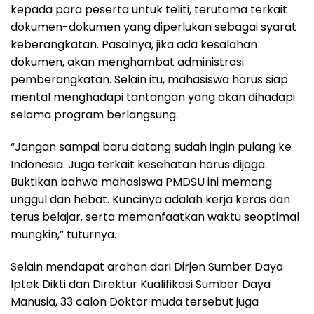
kepada para peserta untuk teliti, terutama terkait
dokumen-dokumen yang diperlukan sebagai syarat
keberangkatan. Pasalnya, jika ada kesalahan
dokumen, akan menghambat administrasi
pemberangkatan. Selain itu, mahasiswa harus siap
mental menghadapi tantangan yang akan dihadapi
selama program berlangsung.
“Jangan sampai baru datang sudah ingin pulang ke
Indonesia. Juga terkait kesehatan harus dijaga.
Buktikan bahwa mahasiswa PMDSU ini memang
unggul dan hebat. Kuncinya adalah kerja keras dan
terus belajar, serta memanfaatkan waktu seoptimal
mungkin,” tuturnya.
Selain mendapat arahan dari Dirjen Sumber Daya
Iptek Dikti dan Direktur Kualifikasi Sumber Daya
Manusia, 33 calon Doktor muda tersebut juga