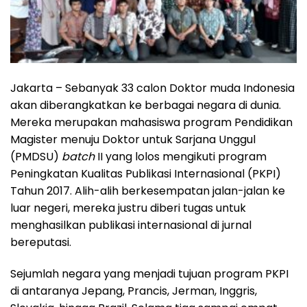
Jakarta – Sebanyak 33 calon Doktor muda Indonesia
akan diberangkatkan ke berbagai negara di dunia.
Mereka merupakan mahasiswa program Pendidikan
Magister menuju Doktor untuk Sarjana Unggul
(PMDSU)
batch
II yang lolos mengikuti program
Peningkatan Kualitas Publikasi Internasional (PKPI)
Tahun 2017. Alih-alih berkesempatan jalan-jalan ke
luar negeri, mereka justru diberi tugas untuk
menghasilkan publikasi internasional di jurnal
bereputasi.
Sejumlah negara yang menjadi tujuan program PKPI
di antaranya Jepang, Prancis, Jerman, Inggris,