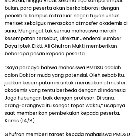
Slovakia, hingga Brazil. Selama tiga sampai empat
bulan, para peserta akan berkolaborasi dengan
peneliti di kampus mitra luar negeri tujuan untuk
meriset sekaligus merasakan atmosfer akademis di
sana. Mengingat tak semua mahasiswa meraih
kesempatan tersebut, Direktur Jenderal Sumber
Daya Iptek Dikti, Ali Ghufron Mukti memberikan
beberapa pesan kepada peserta.
“Saya percaya bahwa mahasiswa PMDSU adalah
calon Doktor muda yang potensial. Oleh sebab itu,
jadikan kesempatan ini untuk merasakan atmosfer
akademis yang tentu berbeda dengan di Indonesia.
Jaga hubungan baik dengan profesor. Di sana,
orang-orangnya itu sangat tepat waktu,” ucapnya
saat memberikan pembekalan kepada peserta,
Kamis (14/8).
Ghufron memberi target kepada mahasiswa PMDSU