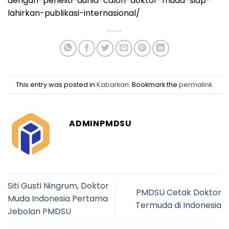
dengan-peneliti-dunia-calon-doktor-muda-siap-
lahirkan-publikasi-internasional/
This entry was posted in
Kabarkan
. Bookmark the
permalink
.
ADMINPMDSU
Siti Gusti Ningrum, Doktor
PMDSU Cetak Doktor
Muda Indonesia Pertama
Termuda di Indonesia
Jebolan PMDSU