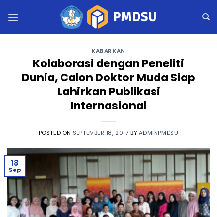
Skip
to
content
KABARKAN
Kolaborasi dengan Peneliti
Dunia, Calon Doktor Muda Siap
Lahirkan Publikasi
Internasional
POSTED ON
SEPTEMBER 18, 2017
BY
ADMINPMDSU
18
Sep