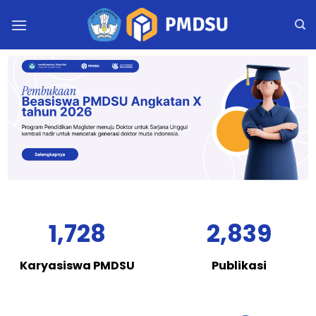
Skip
to
content
1,728
2,839
Karyasiswa PMDSU
Publikasi