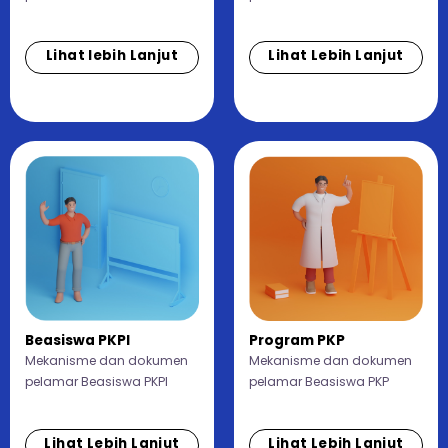
Lihat lebih Lanjut
Lihat Lebih Lanjut
Beasiswa PKPI
Program PKP
Mekanisme dan dokumen
Mekanisme dan dokumen
pelamar Beasiswa PKPI
pelamar Beasiswa PKP
Lihat Lebih Lanjut
Lihat Lebih Lanjut