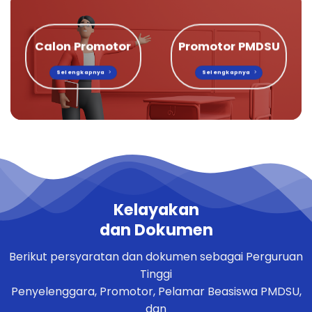
Calon Promotor
Promotor PMDSU
Selengkapnya
Selengkapnya
Kelayakan
dan Dokumen
Berikut persyaratan dan dokumen sebagai Perguruan
Tinggi
Penyelenggara, Promotor, Pelamar Beasiswa PMDSU,
dan