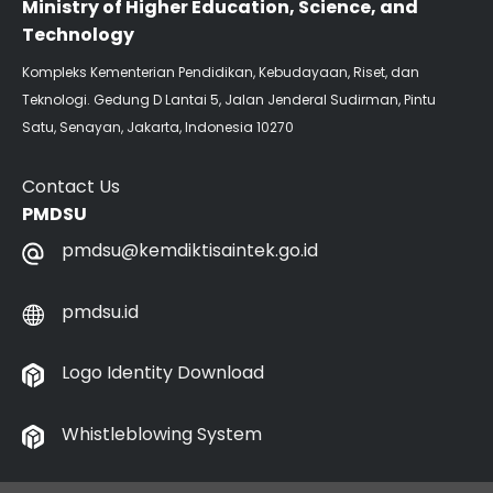
Ministry of Higher Education, Science, and
Technology
Kompleks Kementerian Pendidikan, Kebudayaan, Riset, dan
Teknologi. Gedung D Lantai 5, Jalan Jenderal Sudirman, Pintu
Satu, Senayan, Jakarta, Indonesia 10270
Contact Us
PMDSU
pmdsu@kemdiktisaintek.go.id
pmdsu.id
Logo Identity Download
Whistleblowing System