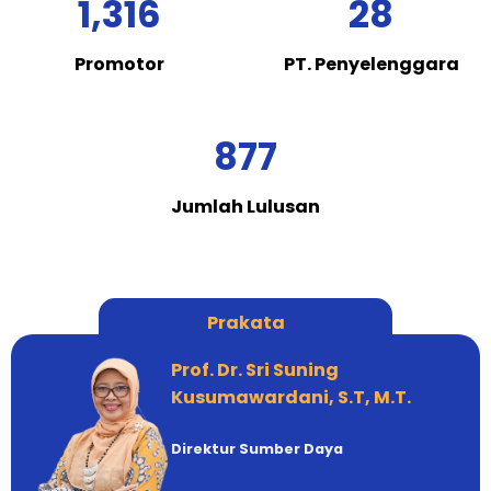
1,316
28
Promotor
PT. Penyelenggara
877
Jumlah Lulusan
Prakata
Prof. Dr. Sri Suning
Kusumawardani, S.T, M.T.
Direktur Sumber Daya