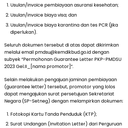
Usulan/invoice pembiayaan asuransi kesehatan;
Usulan/invoice biaya visa; dan
Usulan/invoice biaya karantina dan tes PCR (jika
diperlukan).
Seluruh dokumen tersebut di atas dapat dikirimkan
melalui email pmdsu@kemdikbud.go.id dengan
subyek “Permohonan Guarantee Letter PKP-PMDSU
2023 Gel.II_[nama promotor]”.
Selain melakukan pengajuan jaminan pembiayaan
(guarantee letter) tersebut, promotor yang lolos
dapat mengajukan surat persetujuan Sekretariat
Negara (SP-Setneg) dengan melampirkan dokumen:
Fotokopi Kartu Tanda Penduduk (KTP);
Surat Undangan (Invitation Letter) dari Perguruan