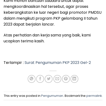
Kami mohon bantuan Saudara untuk dapat
mengkoordinasikan hal tersebut, agar proses
keberangkatan ke luar negeri bagi promotor PMDSU
dalam mengikuti program PKP gelombang II tahun
2023 dapat berjalan lancar.
Atas perhatian dan kerja sama yang baik, kami
ucapkan terima kasih.
Terlampir :
Surat Pengumuman PKP 2023 Gel-2
This entry was posted in
Pengumuman
. Bookmark the
permalink
.