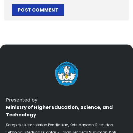
Presented by
Ministry of Higher Education, Science, and
Technology
Kompleks Kementerian Pendidikan, Kebudayaan, Riset, dan
Teknologi. Gedung D Lantai 5, Jalan Jenderal Sudirman, Pintu