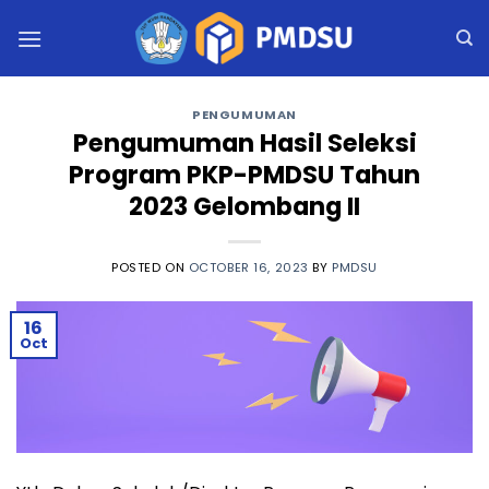
Skip
to
content
PENGUMUMAN
Pengumuman Hasil Seleksi
Program PKP-PMDSU Tahun
2023 Gelombang II
POSTED ON
OCTOBER 16, 2023
BY
PMDSU
16
Oct